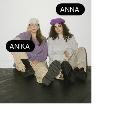
ANNA
ANIKA
Warum OHNE STUDIO? Als wir
angefangen haben im Kollektiv zu arbeiten