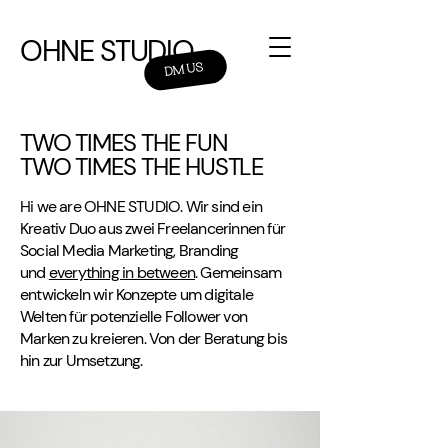
OHNE STUDIO
DM US
TWO TIMES THE FUN
TWO TIMES THE HUSTLE
Hi we are OHNE STUDIO. Wir sind ein
Kreativ Duo aus zwei Freelancerinnen für
Social Media Marketing, Branding
und
everything in between
. Gemeinsam
entwickeln wir Konzepte um digitale
Welten für potenzielle Follower von
Marken zu kreieren. Von der Beratung bis
hin zur Umsetzung.