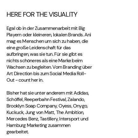
HERE FOR THE VISUALITY
Egal ob in der Zusammenarbeit mit Big
Playern oder kleineren, lokalen Brands. Ani
mag es Menschen um sich zu haben, die
eine große Leidenschaft für das
aufbringen, was sie tun. Für sie gibt es
nichts schöneres als eine Marke beim
Wachsen zu begleiten. Vom Branding über
Art Direction bis zum Social Media Roll-
Out - count her in.
Bisher hat sie unter anderem mit Adidas,
Schöffel, Reeperbahn Festival, Zalando,
Brooklyn Soap Company, Oyess, Onygo,
Kuckuck, Jung von Matt, The Ambition,
Mercedes Benz, Tastillery, Intersport und
Hamburg Marketing zusammen
gearbeitet.