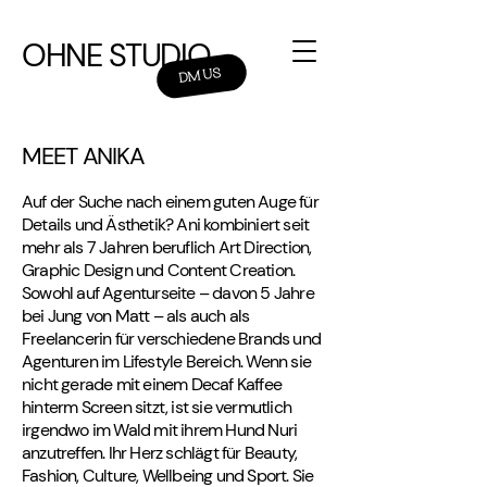
OHNE STUDIO
DM US
MEET ANIKA
Auf der Suche nach einem guten Auge für
Details und Ästhetik? Ani kombiniert seit
mehr als 7 Jahren beruflich Art Direction,
Graphic Design und Content Creation.
Sowohl auf Agenturseite – davon 5 Jahre
bei Jung von Matt – als auch als
Freelancerin für verschiedene Brands und
Agenturen im Lifestyle Bereich. Wenn sie
nicht gerade mit einem Decaf Kaffee
hinterm Screen sitzt, ist sie vermutlich
irgendwo im Wald mit ihrem Hund Nuri
anzutreffen. Ihr Herz schlägt für Beauty,
Fashion, Culture, Wellbeing und Sport. Sie