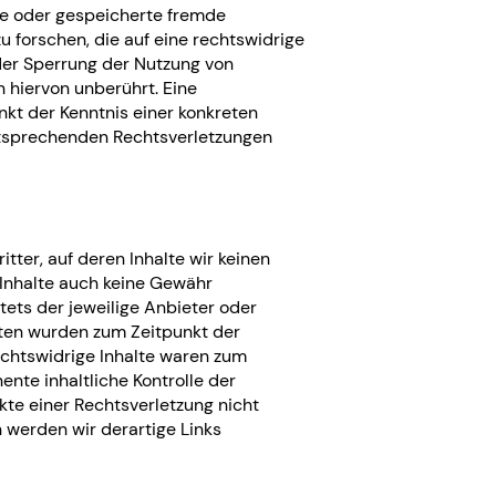
lte oder gespeicherte fremde
forschen, die auf eine rechtswidrige
oder Sperrung der Nutzung von
 hiervon unberührt. Eine
nkt der Kenntnis einer konkreten
ntsprechenden Rechtsverletzungen
tter, auf deren Inhalte wir keinen
 Inhalte auch keine Gewähr
stets der jeweilige Anbieter oder
eiten wurden zum Zeitpunkt der
echtswidrige Inhalte waren zum
ente inhaltliche Kontrolle der
kte einer Rechtsverletzung nicht
werden wir derartige Links