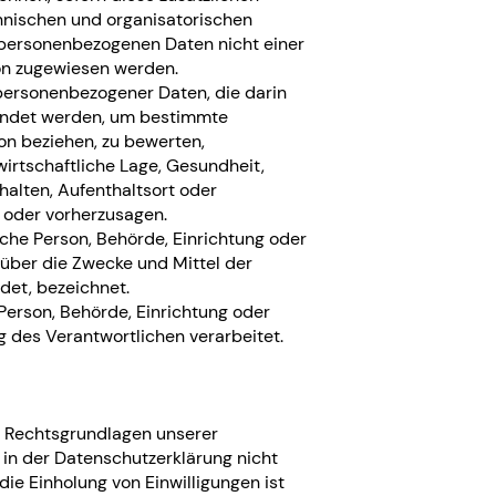
nischen und organisatorischen
 personenbezogenen Daten nicht einer
rson zugewiesen werden.
 personenbezogener Daten, die darin
endet werden, um bestimmte
son beziehen, zu bewerten,
irtschaftliche Lage, Gesundheit,
rhalten, Aufenthaltsort oder
 oder vorherzusagen.
ische Person, Behörde, Einrichtung oder
 über die Zwecke und Mittel der
et, bezeichnet.
 Person, Behörde, Einrichtung oder
 des Verantwortlichen verarbeitet.
e Rechtsgrundlagen unserer
 in der Datenschutzerklärung nicht
die Einholung von Einwilligungen ist