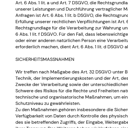
Art. 6 Abs. 1 lit. a und Art. 7 DSGVO, die Rechtsgrundl
unserer Leistungen und Durchführung vertraglicher
Anfragen ist Art. 6 Abs. 1 lit. b DSGVO, die Rechtsgrun
Erfüllung unserer rechtlichen Verpflichtungen ist Art. 6
Rechtsgrundlage für die Verarbeitung zur Wahrung uns
6 Abs. 1 lit. f DSGVO. Für den Fall, dass lebenswichti
oder einer anderen natürlichen Person eine Verarbe
erforderlich machen, dient Art. 6 Abs. 1 lit. d DSGVO 
SICHERHEITSMASSNAHMEN
Wir treffen nach Maßgabe des Art. 32 DSGVO unter B
Technik, der Implementierungskosten und der Art, d
Zwecke der Verarbeitung sowie der unterschiedlichen 
Schwere des Risikos für die Rechte und Freiheiten nat
technische und organisatorische Maßnahmen, um ei
Schutzniveau zu gewährleisten.
Zu den Maßnahmen gehören insbesondere die Sicherung
Verfügbarkeit von Daten durch Kontrolle des physisc
des sie betreffenden Zugriffs, der Eingabe, Weitergab