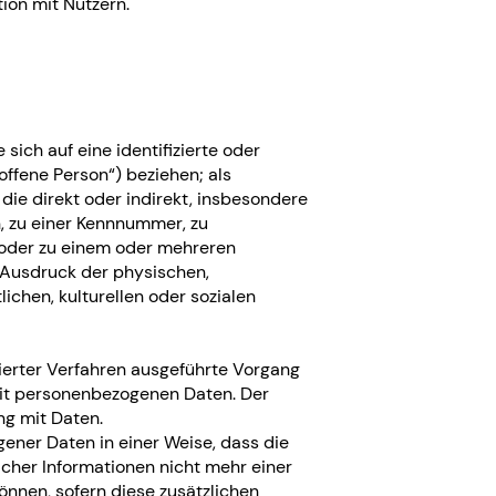
on mit Nutzern.
sich auf eine identifizierte oder
offene Person“) beziehen; als
 die direkt oder indirekt, insbesondere
, zu einer Kennnummer, zu
) oder zu einem oder mehreren
 Ausdruck der physischen,
ichen, kulturellen oder sozialen
sierter Verfahren ausgeführte Vorgang
it personenbezogenen Daten. Der
ng mit Daten.
ner Daten in einer Weise, dass die
cher Informationen nicht mehr einer
nnen, sofern diese zusätzlichen