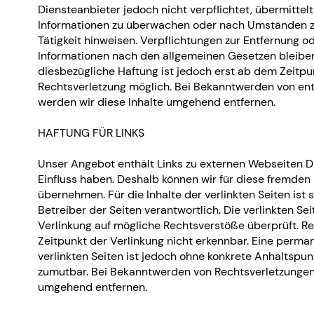
Diensteanbieter jedoch nicht verpflichtet, übermitte
Informationen zu überwachen oder nach Umständen zu 
Tätigkeit hinweisen. Verpflichtungen zur Entfernung 
Informationen nach den allgemeinen Gesetzen bleiben
diesbezügliche Haftung ist jedoch erst ab dem Zeitpu
Rechtsverletzung möglich. Bei Bekanntwerden von e
werden wir diese Inhalte umgehend entfernen.
HAFTUNG FÜR LINKS
Unser Angebot enthält Links zu externen Webseiten Dri
Einfluss haben. Deshalb können wir für diese fremden
übernehmen. Für die Inhalte der verlinkten Seiten ist 
Betreiber der Seiten verantwortlich. Die verlinkten S
Verlinkung auf mögliche Rechtsverstöße überprüft. R
Zeitpunkt der Verlinkung nicht erkennbar. Eine perman
verlinkten Seiten ist jedoch ohne konkrete Anhaltspun
zumutbar. Bei Bekanntwerden von Rechtsverletzungen 
umgehend entfernen.