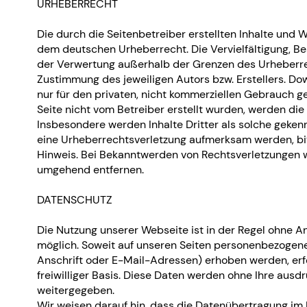
URHEBERRECHT
Die durch die Seitenbetreiber erstellten Inhalte und 
dem deutschen Urheberrecht. Die Vervielfältigung, Be
der Verwertung außerhalb der Grenzen des Urheberrec
Zustimmung des jeweiligen Autors bzw. Erstellers. Do
nur für den privaten, nicht kommerziellen Gebrauch ges
Seite nicht vom Betreiber erstellt wurden, werden die
Insbesondere werden Inhalte Dritter als solche gekenn
eine Urheberrechtsverletzung aufmerksam werden, bi
Hinweis. Bei Bekanntwerden von Rechtsverletzungen w
umgehend entfernen.
DATENSCHUTZ
Die Nutzung unserer Webseite ist in der Regel ohne
möglich. Soweit auf unseren Seiten personenbezogen
Anschrift oder E-Mail-Adressen) erhoben werden, erfol
freiwilliger Basis. Diese Daten werden ohne Ihre ausd
weitergegeben.
Wir weisen darauf hin, dass die Datenübertragung im 