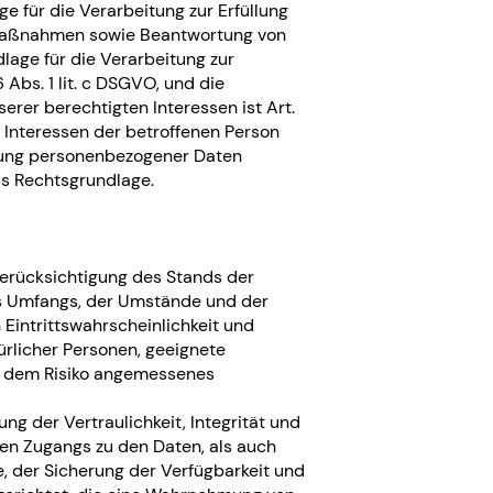
age für die Verarbeitung zur Erfüllung
 Maßnahmen sowie Beantwortung von
dlage für die Verarbeitung zur
 Abs. 1 lit. c DSGVO, und die
erer berechtigten Interessen ist Art.
ge Interessen der betroffenen Person
itung personenbezogener Daten
als Rechtsgrundlage.
erücksichtigung des Stands der
es Umfangs, der Umstände und der
Eintrittswahrscheinlichkeit und
ürlicher Personen, geeignete
n dem Risiko angemessenes
 der Vertraulichkeit, Integrität und
hen Zugangs zu den Daten, als auch
e, der Sicherung der Verfügbarkeit und