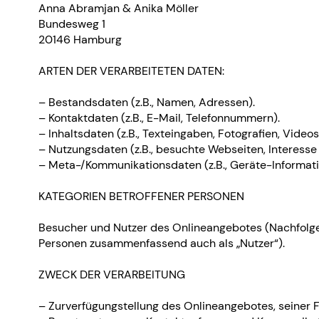
Anna Abramjan & Anika Möller
Bundesweg 1
20146 Hamburg
ARTEN DER VERARBEITETEN DATEN:
– Bestandsdaten (z.B., Namen, Adressen).
– Kontaktdaten (z.B., E-Mail, Telefonnummern).
– Inhaltsdaten (z.B., Texteingaben, Fotografien, Videos
– Nutzungsdaten (z.B., besuchte Webseiten, Interesse a
– Meta-/Kommunikationsdaten (z.B., Geräte-Informati
KATEGORIEN BETROFFENER PERSONEN
Besucher und Nutzer des Onlineangebotes (Nachfolge
Personen zusammenfassend auch als „Nutzer“).
ZWECK DER VERARBEITUNG
– Zurverfügungstellung des Onlineangebotes, seiner F