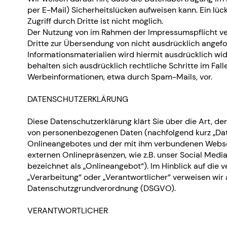
per E-Mail) Sicherheitslücken aufweisen kann. Ein lü
Zugriff durch Dritte ist nicht möglich.
Der Nutzung von im Rahmen der Impressumspflicht ve
Dritte zur Übersendung von nicht ausdrücklich ange
Informationsmaterialien wird hiermit ausdrücklich wi
behalten sich ausdrücklich rechtliche Schritte im Fa
Werbeinformationen, etwa durch Spam-Mails, vor.
DATENSCHUTZERKLÄRUNG
Diese Datenschutzerklärung klärt Sie über die Art, 
von personenbezogenen Daten (nachfolgend kurz „Dat
Onlineangebotes und der mit ihm verbundenen Websei
externen Onlinepräsenzen, wie z.B. unser Social Medi
bezeichnet als „Onlineangebot“). Im Hinblick auf die ve
„Verarbeitung“ oder „Verantwortlicher“ verweisen wir a
Datenschutzgrundverordnung (DSGVO).
VERANTWORTLICHER