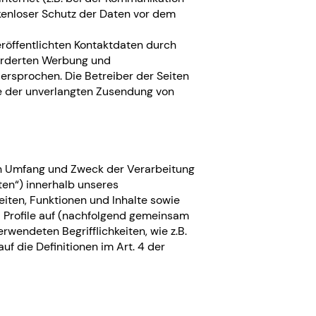
ckenloser Schutz der Daten vor dem
röffentlichten Kontaktdaten durch
forderten Werbung und
dersprochen. Die Betreiber der Seiten
lle der unverlangten Zusendung von
den Umfang und Zweck der Verarbeitung
en“) innerhalb unseres
ten, Funktionen und Inhalte sowie
a Profile auf (nachfolgend gemeinsam
rwendeten Begrifflichkeiten, wie z.B.
uf die Definitionen im Art. 4 der