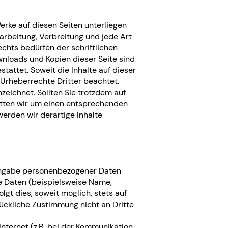
Werke auf diesen Seiten unterliegen
arbeitung, Verbreitung und jede Art
hts bedürfen der schriftlichen
wnloads und Kopien dieser Seite sind
tattet. Soweit die Inhalte auf dieser
 Urheberrechte Dritter beachtet.
zeichnet. Sollten Sie trotzdem auf
tten wir um einen entsprechenden
erden wir derartige Inhalte
 Angabe personenbezogener Daten
e Daten (beispielsweise Name,
gt dies, soweit möglich, stets auf
rückliche Zustimmung nicht an Dritte
Internet (z.B. bei der Kommunikation